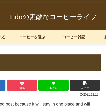
Indoの素敵なコーヒーライフ
れる
コーヒーを選ぶ
コーヒー雑記
Pocket
LINE
コピー
2021.11.13
og post because it will stay in one place and will