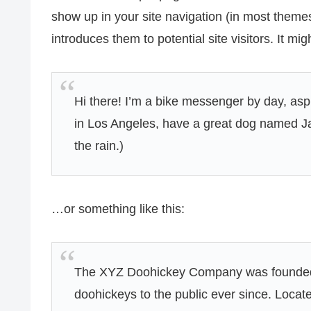
show up in your site navigation (in most theme
introduces them to potential site visitors. It mig
Hi there! I’m a bike messenger by day, aspir
in Los Angeles, have a great dog named Jac
the rain.)
…or something like this:
The XYZ Doohickey Company was founded i
doohickeys to the public ever since. Loca