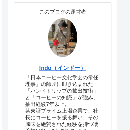
このブログの運営者
Indo（インドー）
「日本コーヒー文化学会の常任
理事」の師匠に叩き込まれた
「ハンドドリップの抽出技術」
と「コーヒーの知識」が強み。
抽出経験7年以上。
某東証プライム上場企業で、社
長にコーヒーを振る舞い、その
風味を絶賛された経験を持つ凄