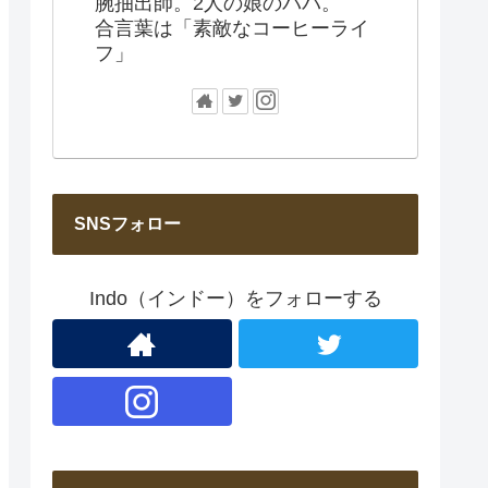
腕抽出師。2人の娘のパパ。
合言葉は「素敵なコーヒーライ
フ」
SNSフォロー
Indo（インドー）をフォローする