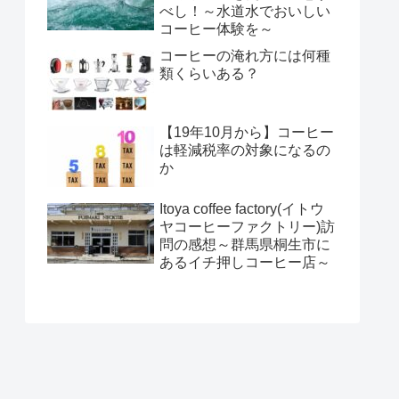
べし！～水道水でおいしい
コーヒー体験を～
コーヒーの淹れ方には何種
類くらいある？
【19年10月から】コーヒー
は軽減税率の対象になるの
か
Itoya coffee factory(イトウ
ヤコーヒーファクトリー)訪
問の感想～群馬県桐生市に
あるイチ押しコーヒー店～