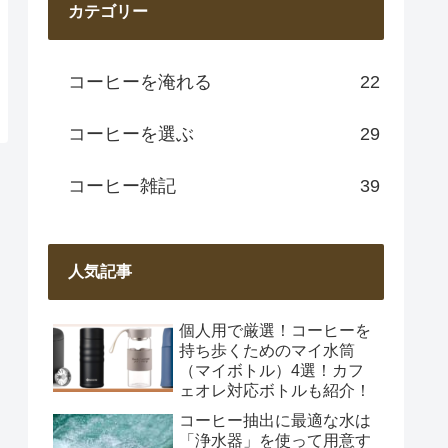
カテゴリー
コーヒーを淹れる
22
コーヒーを選ぶ
29
コーヒー雑記
39
人気記事
個人用で厳選！コーヒーを
持ち歩くためのマイ水筒
（マイボトル）4選！カフ
ェオレ対応ボトルも紹介！
コーヒー抽出に最適な水は
「浄水器」を使って用意す