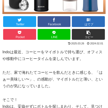
Twitter
Facebook
はてブ
Pocket
LINE
コピー
2025.03.26
2024.02.01
Indoは最近、コーヒーをマイボトルで持ち運び、オフィス
や移動中にコーヒータイムを楽しんでいます。
ただ、家で淹れたてコーヒーを飲んだときに感じる、「は
ぁー美味しい〜」、の感動が、マイボトルだと薄い、とい
うのが気になっていました。
そこで！
Indoは、妥協せずにボトルを探しまわり、そして、見つけ