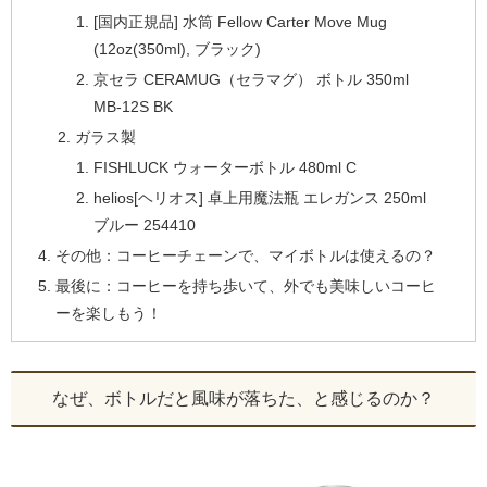
[国内正規品] 水筒 Fellow Carter Move Mug
(12oz(350ml), ブラック)
京セラ CERAMUG（セラマグ） ボトル 350ml
MB-12S BK
ガラス製
FISHLUCK ウォーターボトル 480ml C
helios[ヘリオス] 卓上用魔法瓶 エレガンス 250ml
ブルー 254410
その他：コーヒーチェーンで、マイボトルは使えるの？
最後に：コーヒーを持ち歩いて、外でも美味しいコーヒ
ーを楽しもう！
なぜ、ボトルだと風味が落ちた、と感じるのか？