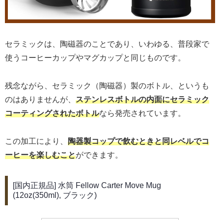
セラミックは、陶磁器のことであり、いわゆる、普段家で
使うコーヒーカップやマグカップと同じものです。
残念ながら、セラミック（陶磁器）製のボトル、というも
のはありませんが、
ステンレスボトルの内面
に
セラミック
コーティングされたボトル
なら発売されています。
この加工により、
陶器製コップで飲むときと同レベルでコ
ーヒーを楽しむこと
ができます。
[国内正規品] 水筒 Fellow Carter Move Mug
(12oz(350ml), ブラック)