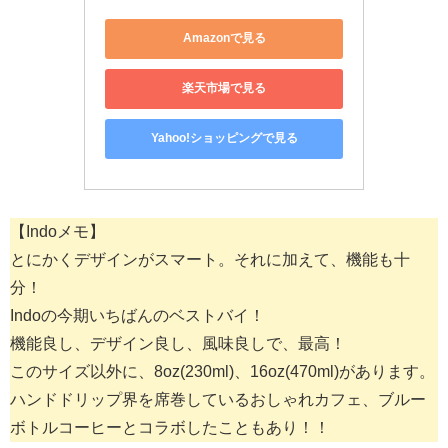
Amazonで見る
楽天市場で見る
Yahoo!ショッピングで見る
【Indoメモ】
とにかくデザインがスマート。それに加えて、機能も十
分！
Indoの今期いちばんのベストバイ！
機能良し、デザイン良し、風味良しで、最高！
このサイズ以外に、8oz(230ml)、16oz(470ml)があります。
ハンドドリップ界を席巻しているおしゃれカフェ、ブルー
ボトルコーヒーとコラボしたこともあり！！