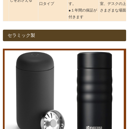
しをおさえる
口タイプ
す。
室、デスクの上
●１年間の保証が
さまざまな場面
付きます
セラミック製