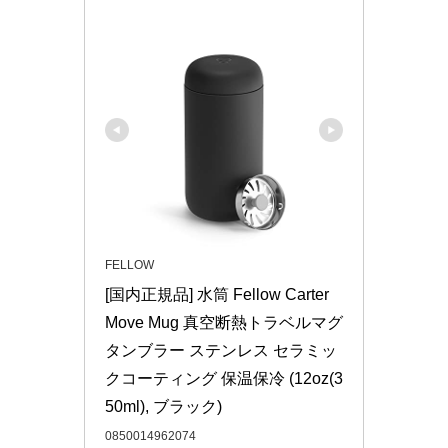
FELLOW
[国内正規品] 水筒 Fellow Carter 
Move Mug 真空断熱トラベルマグ 
タンブラー ステンレス セラミッ
クコーティング 保温保冷 (12oz(3
50ml), ブラック)
0850014962074