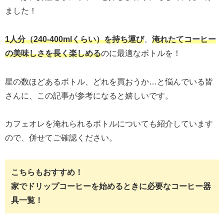
ました！
1人分（240-400mlくらい）を持ち運び
、
淹れたてコーヒー
の美味しさを長く楽しめる
のに最適なボトルを！
星の数ほどあるボトル、どれを買おうか…と悩んでいる皆
さんに、この記事が参考になると嬉しいです。
カフェオレを淹れられるボトルについても紹介しています
ので、併せてご確認ください。
こちらもおすすめ！
家でドリップコーヒーを始めるときに必要なコーヒー器
具一覧！