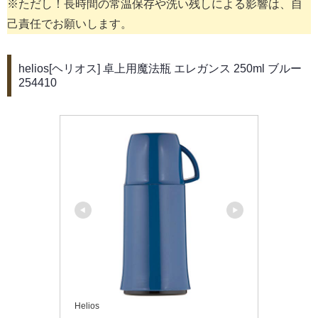
※ただし！長時間の常温保存や洗い残しによる影響は、自
己責任でお願いします。
helios[ヘリオス] 卓上用魔法瓶 エレガンス 250ml ブルー
254410
Helios