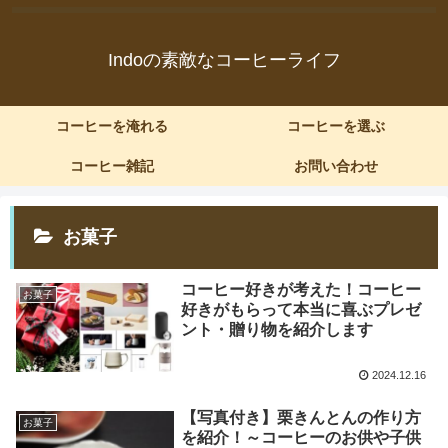
Indoの素敵なコーヒーライフ
コーヒーを淹れる
コーヒーを選ぶ
コーヒー雑記
お問い合わせ
お菓子
コーヒー好きが考えた！コーヒー
お菓子
好きがもらって本当に喜ぶプレゼ
ント・贈り物を紹介します
2024.12.16
【写真付き】栗きんとんの作り方
お菓子
を紹介！～コーヒーのお供や子供