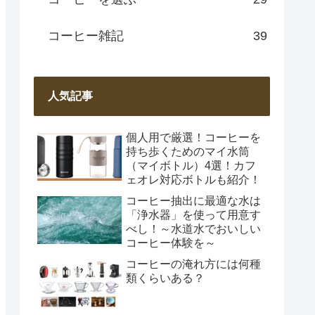
コーヒー雑記
39
人気記事
個人用で厳選！コーヒーを
持ち歩くためのマイ水筒
（マイボトル）4選！カフ
ェオレ対応ボトルも紹介！
コーヒー抽出に最適な水は
「浄水器」を使って用意す
べし！～水道水でおいしい
コーヒー体験を～
コーヒーの淹れ方には何種
類くらいある？