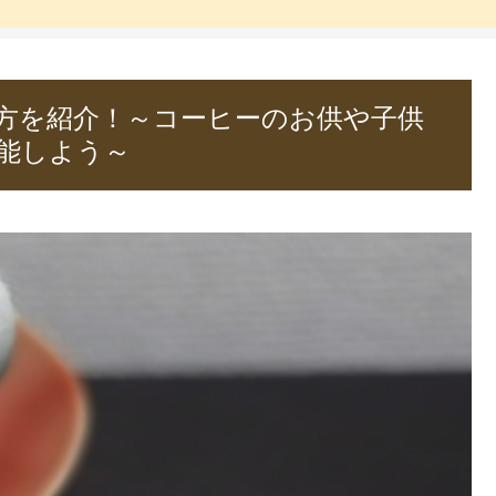
方を紹介！～コーヒーのお供や子供
能しよう～