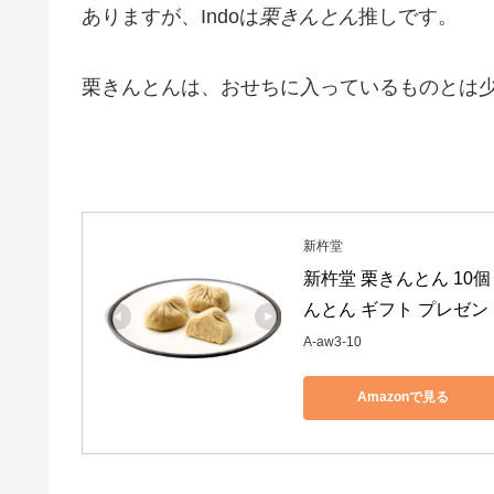
ありますが、Indoは
栗きんとん
推しです。
栗きんとんは、おせちに入っているものとは
新杵堂
新杵堂 栗きんとん 10個
んとん ギフト プレゼント 
A-aw3-10
Amazonで見る