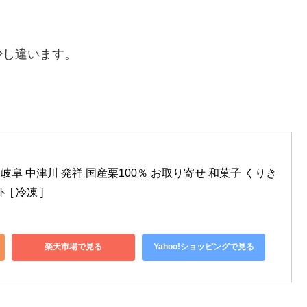
少し違います。
 岐阜 中津川 発祥 国産栗100％ お取り寄せ 和菓子 くりき
[ 冷凍 ]
楽天市場で見る
Yahoo!ショッピングで見る