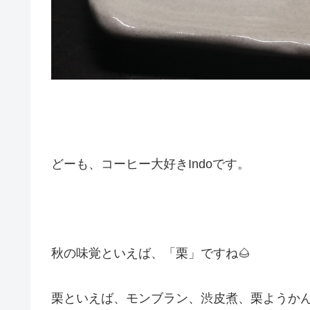
どーも、コーヒー大好きIndoです。
秋の味覚といえば、「栗」ですね🌰
栗といえば、モンブラン、渋皮煮、栗ようかん