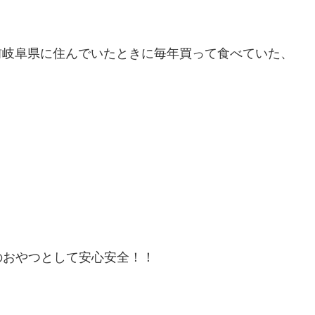
以前岐阜県に住んでいたときに毎年買って食べていた、
のおやつとして安心安全！！