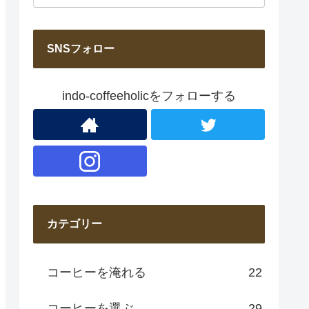
SNSフォロー
indo-coffeeholicをフォローする
カテゴリー
コーヒーを淹れる
22
コーヒーを選ぶ
29