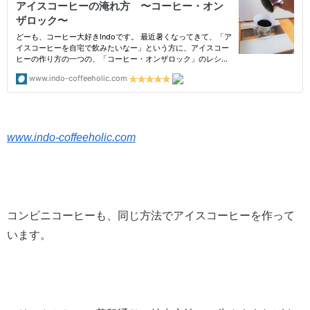
www.indo-coffeeholic.com
コンビニコーヒーも、同じ方法でアイスコーヒーを作って
います。