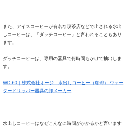
また、アイスコーヒーが有名な喫茶店などで出される水出
しコーヒーは、「ダッチコーヒー」と言われることもあり
ます。
ダッチコーヒーは、専用の器具で何時間もかけて抽出しま
す。
WD-60｜株式会社オージ｜水出しコーヒー（珈琲） ウォー
タードリッパー器具の卸メーカー
水出しコーヒーはなぜこんなに時間がかかるかと言います