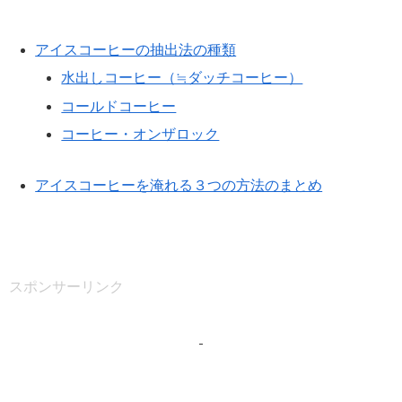
アイスコーヒーの抽出法の種類
水出しコーヒー（≒ダッチコーヒー）
コールドコーヒー
コーヒー・オンザロック
アイスコーヒーを淹れる３つの方法のまとめ
スポンサーリンク