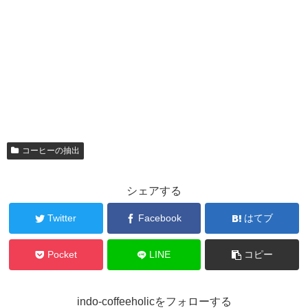
コーヒーの抽出
シェアする
Twitter
Facebook
はてブ
Pocket
LINE
コピー
indo-coffeeholicをフォローする