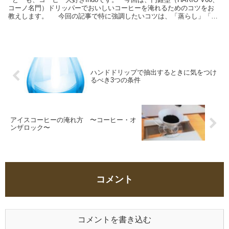
コーノ名門）ドリッパーでおいしいコーヒーを淹れるためのコツをお
教えします。 今回の記事で特に強調したいコツは、「蒸らし」「お
湯を注ぐ」工程になります。...
ハンドドリップで抽出するときに気をつけ
るべき3つの条件
アイスコーヒーの淹れ方 〜コーヒー・オ
ンザロック〜
コメント
コメントを書き込む