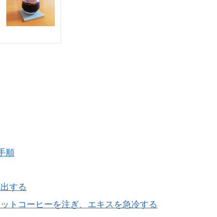
手順
抽出する
ホットコーヒーを注ぎ、エキスを急冷する