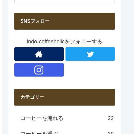
SNSフォロー
indo-coffeeholicをフォローする
カテゴリー
コーヒーを淹れる
22
コーヒーを選ぶ
29