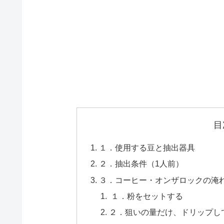
目
１．使用する豆と抽出器具
２．抽出条件（1人前）
３．コーヒー・オンザロックの淹
１．粉をセットする
２．狙いの量だけ、ドリップし