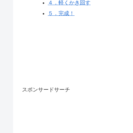
４．軽くかき回す
５．完成！
スポンサードサーチ