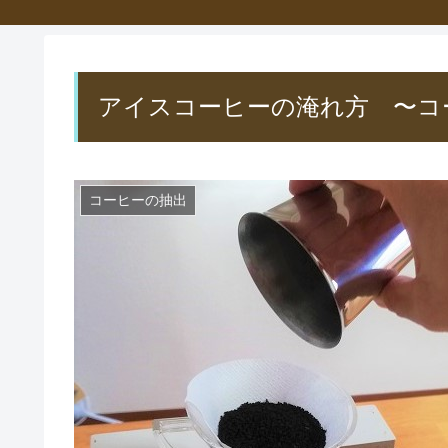
アイスコーヒーの淹れ方 〜コ
コーヒーの抽出