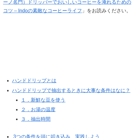
ーノ名門）ドリッパーでおいしいコーヒーを淹れるための
コツ – Indoの素敵なコーヒーライフ
」をお読みください。
ハンドドリップとは
ハンドドリップで抽出するときに大事な条件はなに？
１．新鮮な豆を使う
２．お湯の温度
３．抽出時間
3つの条件を頭に叩き込み、実践しよう