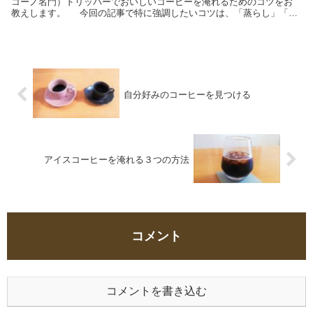
コーノ名門）ドリッパーでおいしいコーヒーを淹れるためのコツをお
教えします。 今回の記事で特に強調したいコツは、「蒸らし」「お
湯を注ぐ」工程になります。...
自分好みのコーヒーを見つける
アイスコーヒーを淹れる３つの方法
コメント
コメントを書き込む