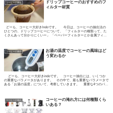
ドリップコーヒーのおすすめのフ
コーヒーの抽出
ィルター材質
どーも、コーヒー大好きIndoです。 今日は、コーヒーの抽出法の
ひとつの、ドリップコーヒーについて、 「フィルターの種類って、た
くさんあって分かりにくいー」 「ペーパーフィルターとか金属フィル
ターとか、どう違うの？」 ...
お湯の温度でコーヒーの風味はど
コーヒーの抽出
う変わるか
どーも、コーヒー大好きindoです。 コーヒー抽出には、いくつか
の重要なパラメータがあります。 その中で、最も重要なパラメータで
ある「お湯の温度」について、考察していきます。 重要な4つのパラ
メータは、以下の記事にま...
コーヒーの淹れ方には何種類くら
コーヒーの抽出
いある？