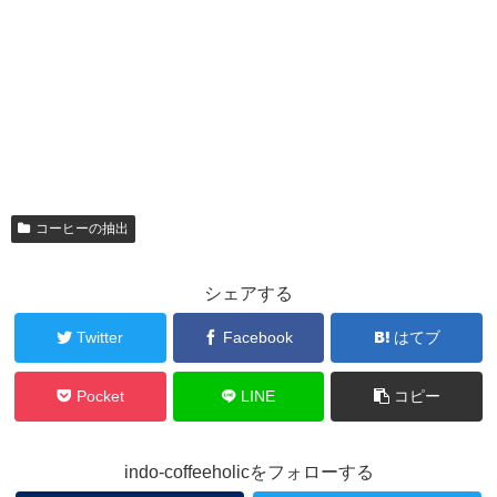
コーヒーの抽出
シェアする
Twitter
Facebook
はてブ
Pocket
LINE
コピー
indo-coffeeholicをフォローする