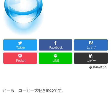
Twitter
Facebook
はてブ
Pocket
LINE
コピー
2019.07.10
どーも、コーヒー大好きIndoです。