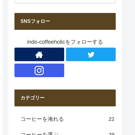
SNSフォロー
indo-coffeeholicをフォローする
カテゴリー
コーヒーを淹れる
22
コーヒーを選ぶ
29