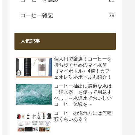
コーヒー雑記
39
人気記事
個人用で厳選！コーヒーを
持ち歩くためのマイ水筒
（マイボトル）4選！カフ
ェオレ対応ボトルも紹介！
コーヒー抽出に最適な水は
「浄水器」を使って用意す
べし！～水道水でおいしい
コーヒー体験を～
コーヒーの淹れ方には何種
類くらいある？