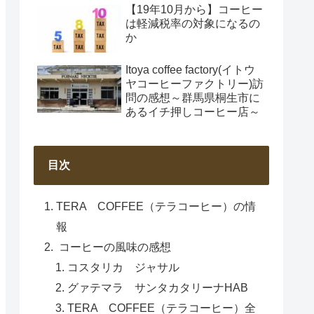
【19年10月から】コーヒー
は軽減税率の対象になるの
か
Itoya coffee factory(イトウ
ヤコーヒーファクトリー)訪
問の感想～群馬県桐生市に
あるイチ押しコーヒー店～
目次
TERA COFFEE（テラコーヒー）の情
報
コーヒーの風味の感想
コスタリカ ジャサル
グァテマラ サンタカタリーナHAB
TERA COFFEE（テラコーヒー）全